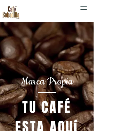
Marca Propia
TU CAFÉ
ESTA AQUí