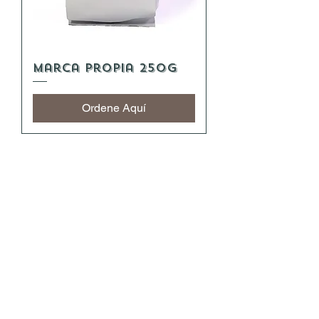
Marca Propia 250g
Ordene Aquí
El Mejor Café Del
Universo Se Cultiva a
una Altitud de 1250